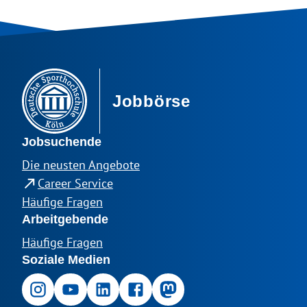
DSHS Footer
Jobbörse
Jobsuchende
Die neusten Angebote
Career Service
Häufige Fragen
Arbeitgebende
Häufige Fragen
Soziale Medien