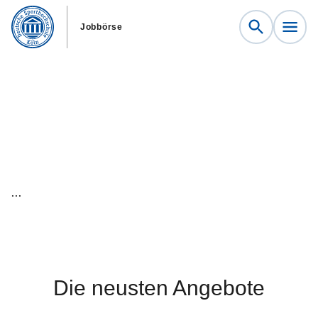
Jobbörse
Arbeitsmarkt Sport –
Alle Sportjobs auf
einen Blick.
Einfach und kostenlos.
...
Die neusten Angebote